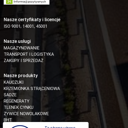
Nasze certyfikaty i licencje
ISO 9001, 14001, 45001
Nasze usługi
MAGAZYNOWANIE
TRANSPORT I LOGISTYKA
ZAKUPY I SPRZEDAŻ
Nasze produkty
KAUCZUKI
KRZEMIONKA STRĄCENIOWA
SADZE
REGENERATY
TLENEK CYNKU
ŻYWICE NOWOLAKOWE
BHT
MIESZANKI GUMOWE