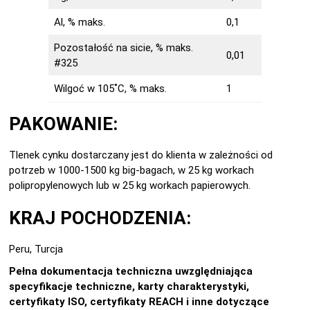
Al, % maks.
0,1
Pozostałość na sicie, % maks.
0,01
#325
Wilgoć w 105˚C, % maks.
1
PAKOWANIE:
Tlenek cynku dostarczany jest do klienta w zależności od
potrzeb w 1000-1500 kg big-bagach, w 25 kg workach
polipropylenowych lub w 25 kg workach papierowych.
KRAJ POCHODZENIA:
Peru, Turcja
Pełna dokumentacja techniczna uwzględniająca
specyfikacje techniczne, karty charakterystyki,
certyfikaty ISO, certyfikaty REACH i inne dotyczące