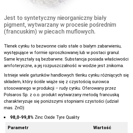
Jest to syntetyczny nieorganiczny biały
pigment, wytwarzany w procesie pośrednim
(francuskim) w piecach muflowych.
Tlenek cynku to bezwonne ciało stałe o białym zabarwieniu,
występujące w formie sproszkowanej lub w postaci granul.
Same kryształy są bezbarwne. Substancja posiada właściwości
amfoteryczne, a jej rozpuszczalność w wodzie jest znikoma.
Istnieje wiele gatunków handlowych tlenku cynku różniących się
składem, który ściśle wiąże się z czystością surowca
stosowanego w produkcji – rudy cynku. Oferowany przez
Polsaros Sp. z o.o. produkt wytwarzany metodą francuską
charakteryzuje się poniższymi stopniami czystości (udział
mas. ZnO):
98,0-99,8%
Zinc Oxide Tyre Quality
Parametr
Wartość