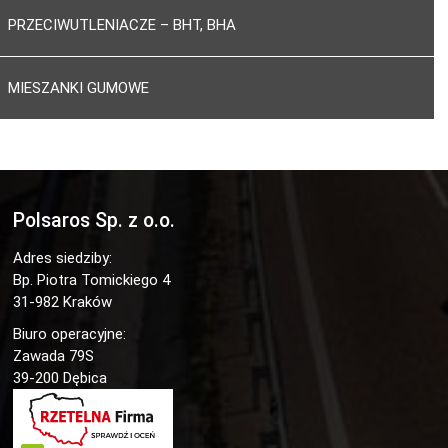
PRZECIWUTLENIACZE – BHT, BHA
MIESZANKI GUMOWE
Polsaros Sp. z o.o.
Adres siedziby:
Bp. Piotra Tomickiego 4
31-982 Kraków
Biuro operacyjne:
Zawada 79S
39-200 Dębica