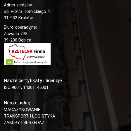
Adres siedziby:
Bp. Piotra Tomickiego 4
31-982 Kraków
Biuro operacyjne:
Zawada 79S
39-200 Dębica
Nasze certyfikaty i licencje
ISO 9001, 14001, 45001
Nasze usługi
MAGAZYNOWANIE
TRANSPORT I LOGISTYKA
ZAKUPY I SPRZEDAŻ