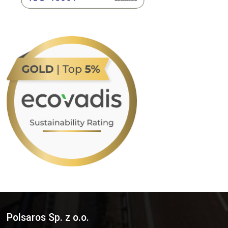
Polsaros Sp. z o.o.